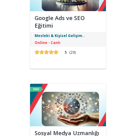
Google Ads ve SEO
Eğitimi
Google Ads ve SEO Eğitimi ile arama
Mesleki & Kişisel Gelişim
motoru reklamcılığı, anahtar kelime
Eğitimleri
Online - Canlı
optimizasyonu, organik sıralama
artırma ve dijital pazarlama
5
(29)
stratejilerini öğrenin.
YENİ
Sosyal Medya Uzmanlığı