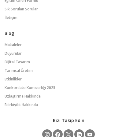
Eğitim Öneri Formu
Sık Sorulan Sorular
İletişim
Blog
Makaleler
Duyurular
Dijital Tasarım
Tarımsal Üretim
Etkinlikler
Konkordato Komiserliği 2025
Uzlaştırma Hakkında
Bilirkişilik Hakkında
Bizi Takip Edin