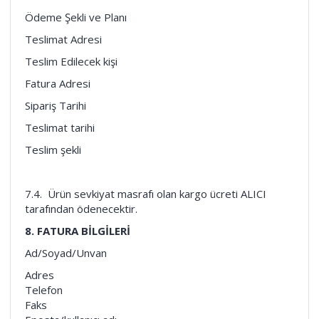
Ödeme Şekli ve Planı
Teslimat Adresi
Teslim Edilecek kişi
Fatura Adresi
Sipariş Tarihi
Teslimat tarihi
Teslim şekli
7.4. Ürün sevkiyat masrafı olan kargo ücreti ALICI
tarafından ödenecektir.
8. FATURA BİLGİLERİ
Ad/Soyad/Unvan
Adres
Telefon
Faks