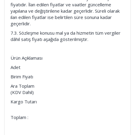
fiyatıdır. İlan edilen fiyatlar ve vaatler güncelleme
yapılana ve değiştirilene kadar geçerlidir. Süreli olarak
ilan edilen fiyatlar ise belirtilen süre sonuna kadar
geçerlidir.
7.3. Sözleşme konusu mal ya da hizmetin tüm vergiler
dâhil satış fiyatı aşağıda gösterilmiştir.
Ürün Açıklaması
Adet
Birim Fiyatı
Ara Toplam
(KDV Dahil)
Kargo Tutarı
Toplam :