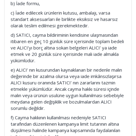
b) İade formu,
c) İade edilecek ürünlerin kutusu, ambalajı, varsa
standart aksesuarları ile birlikte eksiksiz ve hasarsız
olarak teslim edilmesi gerekmektedir.
d) SATICI, cayma bildiriminin kendisine ulaşmasından
itibaren en geç 10 günlük süre içerisinde toplam bedeli
ve ALICI’yı borç altına sokan belgeleri ALICI’ ya iade
etmek ve 20 günlük süre içerisinde malı iade almakla
yükümlüdür.
e) ALICI’ nın kusurundan kaynaklanan bir nedenle malın
değerinde bir azalma olursa veya iade imkânsızlaşırsa
ALICI kusuru oranında SATICI’ nın zararlarını tazmin
etmekle yükümlüdür. Ancak cayma hakkı süresi içinde
malın veya ürünün usulüne uygun kullanılması sebebiyle
meydana gelen değişiklik ve bozulmalardan ALICI
sorumlu değildir.
f) Cayma hakkının kullanılması nedeniyle SATICI
tarafından düzenlenen kampanya limit tutarının altına
düşülmesi halinde kampanya kapsamında faydalanılan