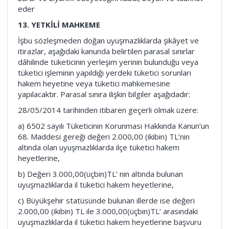
eder
13. YETKİLİ MAHKEME
İşbu sözleşmeden doğan uyuşmazlıklarda şikâyet ve
itirazlar, aşağıdaki kanunda belirtilen parasal sınırlar
dâhilinde tüketicinin yerleşim yerinin bulunduğu veya
tüketici işleminin yapıldığı yerdeki tüketici sorunları
hakem heyetine veya tüketici mahkemesine
yapılacaktır. Parasal sınıra ilişkin bilgiler aşağıdadır:
28/05/2014 tarihinden itibaren geçerli olmak üzere:
a) 6502 sayılı Tüketicinin Korunması Hakkında Kanun’un
68. Maddesi gereği değeri 2.000,00 (ikibin) TL’nin
altında olan uyuşmazlıklarda ilçe tüketici hakem
heyetlerine,
b) Değeri 3.000,00(üçbin)TL’ nin altında bulunan
uyuşmazlıklarda il tüketici hakem heyetlerine,
c) Büyükşehir statüsünde bulunan illerde ise değeri
2.000,00 (ikibin) TL ile 3.000,00(üçbin)TL’ arasındaki
uyuşmazlıklarda il tüketici hakem heyetlerine başvuru