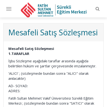
Togg
Toggle
navig
navigation
Mesafeli Satış Sözleşmesi
Mesafeli Satış Sözleşmesi
1.TARAFLAR
İşbu Sözleşme aşağıdaki taraflar arasında aşağıda
belirtilen hüküm ve şartlar çerçevesinde imzalanmıştır.
‘ALICI’ ; (sözleşmede bundan sonra "ALICI" olarak
anılacaktır)
AD- SOYAD:
ADRES:
Fatih Sultan Mehmet Vakıf Üniversitesi Sürekli Eğitim
Merkezi ; (sözleşmede bundan sonra "SATICI" olarak