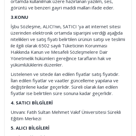
ortamda kullanılmak üzere hazırlanan yazılım, ses,
görüntü ve benzeri gayri maddi malları ifade eder.
3.KONU
İşbu Sözleşme, ALICI’nın, SATICI ’ya ait internet sitesi
üzerinden elektronik ortamda siparişini verdiği aşağıda
nitelikleri ve satış fiyatı belirtilen ürünün satışı ve teslimi
ile ilgili olarak 6502 sayılı Tüketicinin Korunması
Hakkında Kanun ve Mesafeli Sözleşmelere Dair
Yönetmelik hükümleri gereğince tarafların hak ve
yükümlülüklerini düzenler.
Listelenen ve sitede ilan edilen fiyatlar satış fiyatıdır.
İlan edilen fiyatlar ve vaatler güncelleme yapılana ve
değiştirilene kadar geçerlidir. Süreli olarak ilan edilen
fiyatlar ise belirtilen süre sonuna kadar geçerlidir.
4. SATICI BİLGİLERİ
Unvanı: Fatih Sultan Mehmet Vakıf Üniversitesi Sürekli
Eğitim Merkezi
5. ALICI BİLGİLERİ