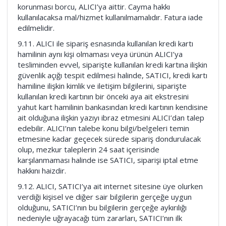
korunması borcu, ALICI’ya aittir. Cayma hakkı
kullanılacaksa mal/hizmet kullanılmamalıdır. Fatura iade
edilmelidir.
9.11. ALICI ile sipariş esnasında kullanılan kredi kartı
hamilinin aynı kişi olmaması veya ürünün ALICI’ya
tesliminden evvel, siparişte kullanılan kredi kartına ilişkin
güvenlik açığı tespit edilmesi halinde, SATICI, kredi kartı
hamiline ilişkin kimlik ve iletişim bilgilerini, siparişte
kullanılan kredi kartının bir önceki aya ait ekstresini
yahut kart hamilinin bankasından kredi kartının kendisine
ait olduğuna ilişkin yazıyı ibraz etmesini ALICI’dan talep
edebilir. ALICI’nın talebe konu bilgi/belgeleri temin
etmesine kadar geçecek sürede sipariş dondurulacak
olup, mezkur taleplerin 24 saat içerisinde
karşılanmaması halinde ise SATICI, siparişi iptal etme
hakkını haizdir.
9.12. ALICI, SATICI’ya ait internet sitesine üye olurken
verdiği kişisel ve diğer sair bilgilerin gerçeğe uygun
olduğunu, SATICI’nın bu bilgilerin gerçeğe aykırılığı
nedeniyle uğrayacağı tüm zararları, SATICI’nın ilk