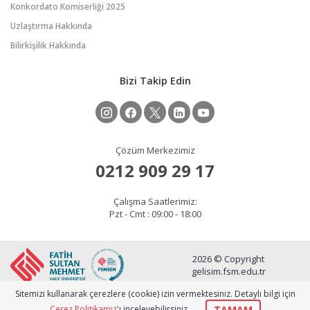
Konkordato Komiserliği 2025
Uzlaştırma Hakkında
Bilirkişilik Hakkında
Bizi Takip Edin
Çözüm Merkezimiz
0212 909 29 17
Çalışma Saatlerimiz:
Pzt - Cmt : 09:00 - 18:00
2026 © Copyright
gelisim.fsm.edu.tr
Sitemizi kullanarak çerezlere (cookie) izin vermektesiniz. Detaylı bilgi için
TAMAM
Çerez Politikamız
'ı inceleyebilirsiniz.