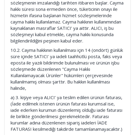
sözleşmenin imzalandığı tarihten itibaren başlar. Cayma
hakkı süresi sona ermeden önce, tüketicinin onayı ile
hizmetin ifasına başlanan hizmet sözleşmelerinde
cayma hakkı kullanılamaz. Cayma hakkının kullanımından
kaynaklanan masraflar SATICI’ ya aittir. ALICI, iş bu
sözleşmeyi kabul etmekle, cayma hakkı konusunda
bilgilendirildiğini peşinen kabul eder.
10.2. Cayma hakkının kullanılması için 14 (ondört) günlük
süre içinde SATICI' ya iadeli taahhütlü posta, faks veya
eposta ile yazılı bildirimde bulunulması ve ürünün işbu
sözleşmede düzenlenen "Cayma Hakkı
Kullanılamayacak Ürünler" hükümleri çerçevesinde
kullanılmamış olması şarttır. Bu hakkın kullanılması
halinde,
a) 3. kişiye veya ALICI’ ya teslim edilen ürünün faturası,
(İade edilmek istenen ürünün faturası kurumsal ise,
iade ederken kurumun düzenlemiş olduğu iade faturası
ile birlikte gönderilmesi gerekmektedir. Faturası
kurumlar adına düzenlenen sipariş iadeleri İADE
FATURASI kesilmediği takdirde tamamlanamayacaktır.)