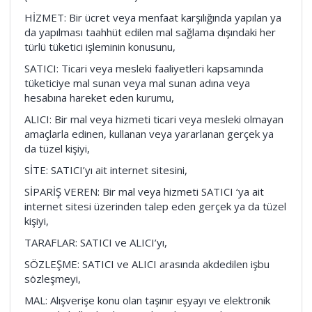
HİZMET: Bir ücret veya menfaat karşılığında yapılan ya
da yapılması taahhüt edilen mal sağlama dışındaki her
türlü tüketici işleminin konusunu,
SATICI: Ticari veya mesleki faaliyetleri kapsamında
tüketiciye mal sunan veya mal sunan adına veya
hesabına hareket eden kurumu,
ALICI: Bir mal veya hizmeti ticari veya mesleki olmayan
amaçlarla edinen, kullanan veya yararlanan gerçek ya
da tüzel kişiyi,
SİTE: SATICI’yı ait internet sitesini,
SİPARİŞ VEREN: Bir mal veya hizmeti SATICI ‘ya ait
internet sitesi üzerinden talep eden gerçek ya da tüzel
kişiyi,
TARAFLAR: SATICI ve ALICI’yı,
SÖZLEŞME: SATICI ve ALICI arasında akdedilen işbu
sözleşmeyi,
MAL: Alışverişe konu olan taşınır eşyayı ve elektronik