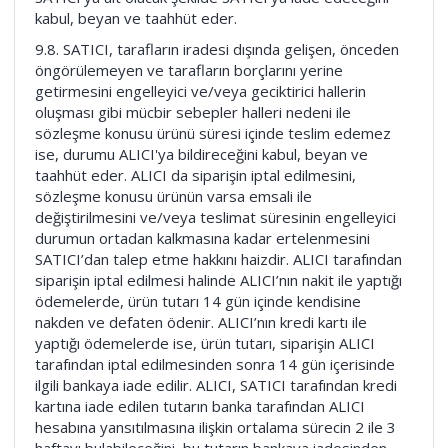
kabul, beyan ve taahhüt eder.
9.8. SATICI, tarafların iradesi dışında gelişen, önceden
öngörülemeyen ve tarafların borçlarını yerine
getirmesini engelleyici ve/veya geciktirici hallerin
oluşması gibi mücbir sebepler halleri nedeni ile
sözleşme konusu ürünü süresi içinde teslim edemez
ise, durumu ALICI'ya bildireceğini kabul, beyan ve
taahhüt eder. ALICI da siparişin iptal edilmesini,
sözleşme konusu ürünün varsa emsali ile
değiştirilmesini ve/veya teslimat süresinin engelleyici
durumun ortadan kalkmasına kadar ertelenmesini
SATICI’dan talep etme hakkını haizdir. ALICI tarafından
siparişin iptal edilmesi halinde ALICI’nın nakit ile yaptığı
ödemelerde, ürün tutarı 14 gün içinde kendisine
nakden ve defaten ödenir. ALICI’nın kredi kartı ile
yaptığı ödemelerde ise, ürün tutarı, siparişin ALICI
tarafından iptal edilmesinden sonra 14 gün içerisinde
ilgili bankaya iade edilir. ALICI, SATICI tarafından kredi
kartına iade edilen tutarın banka tarafından ALICI
hesabına yansıtılmasına ilişkin ortalama sürecin 2 ile 3