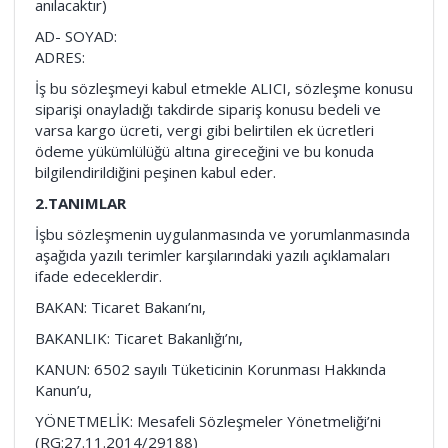
anılacaktır)
AD- SOYAD:
ADRES:
İş bu sözleşmeyi kabul etmekle ALICI, sözleşme konusu
siparişi onayladığı takdirde sipariş konusu bedeli ve
varsa kargo ücreti, vergi gibi belirtilen ek ücretleri
ödeme yükümlülüğü altına gireceğini ve bu konuda
bilgilendirildiğini peşinen kabul eder.
2.TANIMLAR
İşbu sözleşmenin uygulanmasında ve yorumlanmasında
aşağıda yazılı terimler karşılarındaki yazılı açıklamaları
ifade edeceklerdir.
BAKAN: Ticaret Bakanı’nı,
BAKANLIK: Ticaret Bakanlığı’nı,
KANUN: 6502 sayılı Tüketicinin Korunması Hakkında
Kanun’u,
YÖNETMELİK: Mesafeli Sözleşmeler Yönetmeliği’ni
(RG:27.11.2014/29188)