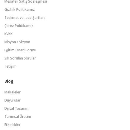
Mesafeli Satış Sözleşmesi
Gizlilik Politikamız
Teslimat ve İade Şartları
Çerez Politikamız
KVKK
Misyon / Vizyon
Eğitim Öneri Formu
Sık Sorulan Sorular
İletişim
Blog
Makaleler
Duyurular
Dijital Tasarım
Tarımsal Üretim
Etkinlikler