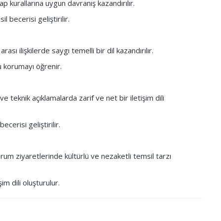
p kurallarına uygun davranış kazandırılır.
becerisi geliştirilir.
ası ilişkilerde saygı temelli bir dil kazandırılır.
u korumayı öğrenir.
teknik açıklamalarda zarif ve net bir iletişim dili
erisi geliştirilir.
um ziyaretlerinde kültürlü ve nezaketli temsil tarzı
im dili oluşturulur.