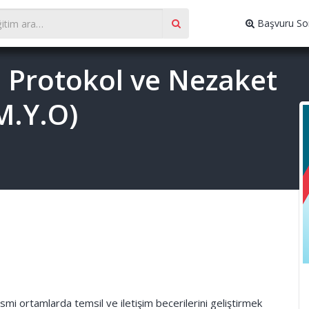
Başvuru So
 Protokol ve Nezaket
(M.Y.O)
mi ortamlarda temsil ve iletişim becerilerini geliştirmek