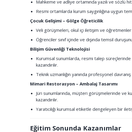
Mahkeme ve adliye ortamında yazılı ve sözlü hita
Resmi ortamlarda kurum saygınlığına uygun temsil 
Çocuk Gelişimi – Gölge Öğreticilik
Veli görüşmeleri, okul içi iletişim ve öğretmenler ar
Öğrenciler sınıf içinde ve dışında temsil duruşun
Bilişim Güvenliği Teknolojisi
Kurumsal sunumlarda, resmi talep süreçlerinde ve 
kazandırılır.
Teknik uzmanlığın yanında profesyonel davranış bec
Mimari Restorasyon – Ambalaj Tasarımı
Jüri sunumlarında, müşteri görüşmelerinde ve kur
kazandırılır.
Yaratıcılığı kurumsal etiketle dengeleyen bir iletiş
Eğitim Sonunda Kazanımlar