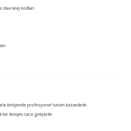
e davranış kodları
ları
la iletişimde profesyonel tutum kazandırılır.
ir iletişim tarzı geliştirilir.