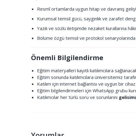
Resmî ortamlarda uygun hitap ve davranış geliş
Kurumsal temsil gücü, saygınlık ve zarafet deng
Yazılı ve sözlü iletişimde nezaket kurallarına hâk
Bölüme özgü temsil ve protokol senaryolarınd
Önemli Bilgilendirme
Eğitim materyalleri kayıtlı katılımcılara sağlanacak
Eğitim sonunda katılımcılara üniversitemiz tarafın
Katılım için internet bağlantısı ve uygun bir cihaz
Eğitim bilgilendirmeleri için WhatsApp grubu kuru
Katılımcılar her türlü soru ve sorunlarını
gelisi
Yorumlar