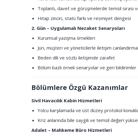
Toplantı, davet ve görüşmelerde temsil sırası v
Hitap zinciri, statü farkı ve resmiyet dengesi
2. Gün – Uygulamalı Nezaket Senaryoları
Kurumsal yazışma örnekleri
Jüri, müşteri ve yöneticilerle iletişim canlandırma
Beden dili ve sözlü iletişimde zarafet
Bölüm bazlı örnek senaryolar ve geri bildirimler
Bölümlere Özgü Kazanımlar
Sivil Havacılık Kabin Hizmetleri
Yolcu karşılamada ve üst düzey protokol konuklar
Kriz anlarında bile saygılı ve temsil değeri yüksek b
Adalet – Mahkeme Büro Hizmetleri