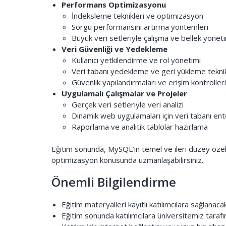
Performans Optimizasyonu
İndeksleme teknikleri ve optimizasyon
Sorgu performansını artırma yöntemleri
Büyük veri setleriyle çalışma ve bellek yönet
Veri Güvenliği ve Yedekleme
Kullanıcı yetkilendirme ve rol yönetimi
Veri tabanı yedekleme ve geri yükleme teknik
Güvenlik yapılandırmaları ve erişim kontrolleri
Uygulamalı Çalışmalar ve Projeler
Gerçek veri setleriyle veri analizi
Dinamik web uygulamaları için veri tabanı e
Raporlama ve analitik tablolar hazırlama
Eğitim sonunda, MySQL’in temel ve ileri düzey özel
optimizasyon konusunda uzmanlaşabilirsiniz.
Önemli Bilgilendirme
Eğitim materyalleri kayıtlı katılımcılara sağlanacak
Eğitim sonunda katılımcılara üniversitemiz tarafın