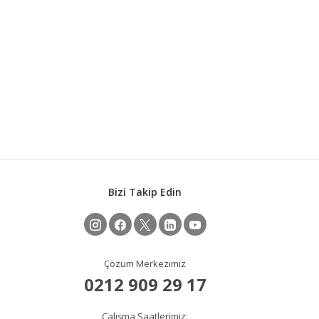
Bizi Takip Edin
Çözüm Merkezimiz
0212 909 29 17
Çalışma Saatlerimiz: