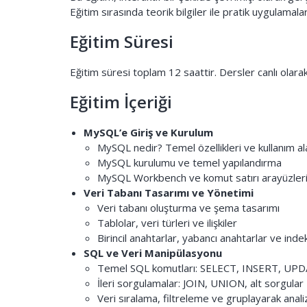
Eğitim sırasında teorik bilgiler ile pratik uygulamala
Eğitim Süresi
Eğitim süresi toplam 12 saattir. Dersler canlı olarak
Eğitim İçeriği
MySQL’e Giriş ve Kurulum
MySQL nedir? Temel özellikleri ve kullanım ala
MySQL kurulumu ve temel yapılandırma
MySQL Workbench ve komut satırı arayüzlerin
Veri Tabanı Tasarımı ve Yönetimi
Veri tabanı oluşturma ve şema tasarımı
Tablolar, veri türleri ve ilişkiler
Birincil anahtarlar, yabancı anahtarlar ve inde
SQL ve Veri Manipülasyonu
Temel SQL komutları: SELECT, INSERT, UP
İleri sorgulamalar: JOIN, UNION, alt sorgular
Veri sıralama, filtreleme ve gruplayarak anali