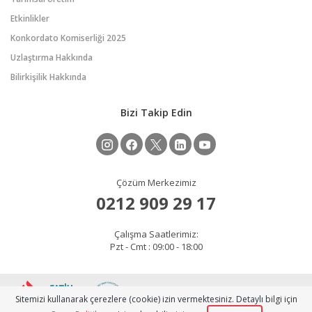
Etkinlikler
Konkordato Komiserliği 2025
Uzlaştırma Hakkında
Bilirkişilik Hakkında
Bizi Takip Edin
Çözüm Merkezimiz
0212 909 29 17
Çalışma Saatlerimiz:
Pzt - Cmt : 09:00 - 18:00
2026 © Copyright
Sitemizi kullanarak çerezlere (cookie) izin vermektesiniz. Detaylı bilgi için
gelisim.fsm.edu.tr