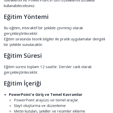
tekniklerini ve PowerPoint’in tüm özelliklerini ustalıkla
kullanabileceksiniz.
Eğitim Yöntemi
Bu eğitim, interaktif bir şekilde çevrimiçi olarak
gerçekleştirilecektir.
Eğitim sırasında teorik bilgiler ile pratik uygulamalar dengeli
bir şekilde sunulacaktır.
Eğitim Süresi
Eğitim süresi toplam 12 saattir. Dersler canlı olarak
gerçekleştirilecektir.
Eğitim İçeriği
PowerPoint'e Giriş ve Temel Kavramlar
PowerPoint arayüzü ve temel araçlar
Slayt oluşturma ve düzenleme
Metin kutuları, şekiller ve resimler ekleme