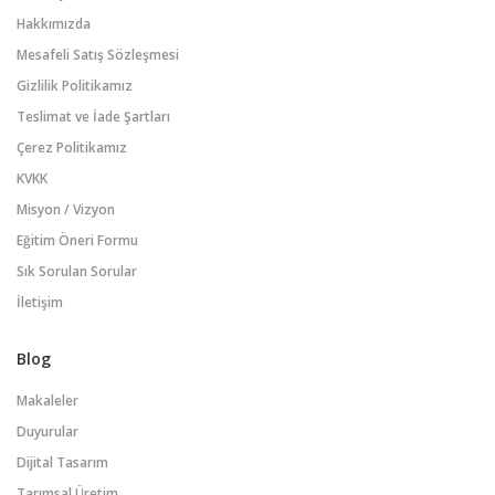
Hakkımızda
Mesafeli Satış Sözleşmesi
Gizlilik Politikamız
Teslimat ve İade Şartları
Çerez Politikamız
KVKK
Misyon / Vizyon
Eğitim Öneri Formu
Sık Sorulan Sorular
İletişim
Blog
Makaleler
Duyurular
Dijital Tasarım
Tarımsal Üretim