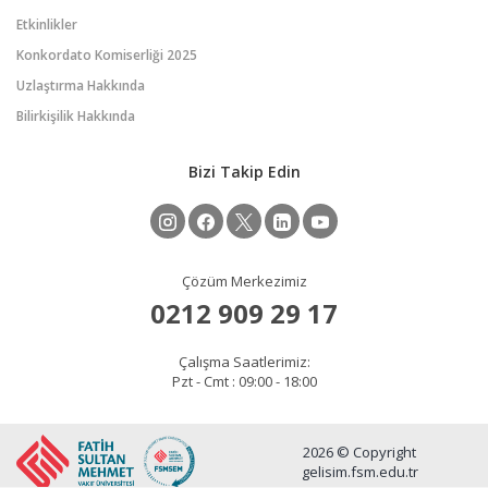
Etkinlikler
Konkordato Komiserliği 2025
Uzlaştırma Hakkında
Bilirkişilik Hakkında
Bizi Takip Edin
Çözüm Merkezimiz
0212 909 29 17
Çalışma Saatlerimiz:
Pzt - Cmt : 09:00 - 18:00
2026 © Copyright
gelisim.fsm.edu.tr