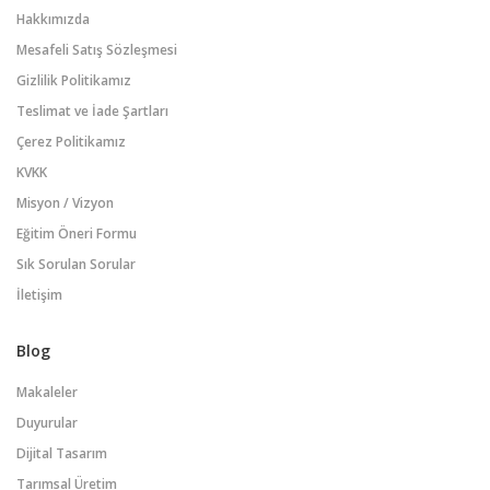
Hakkımızda
Mesafeli Satış Sözleşmesi
Gizlilik Politikamız
Teslimat ve İade Şartları
Çerez Politikamız
KVKK
Misyon / Vizyon
Eğitim Öneri Formu
Sık Sorulan Sorular
İletişim
Blog
Makaleler
Duyurular
Dijital Tasarım
Tarımsal Üretim