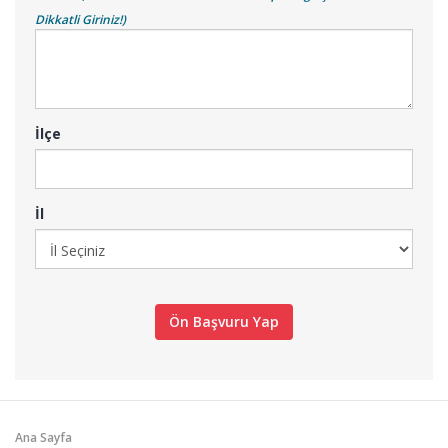
Dikkatli Giriniz!)
İlçe
İl
Ana Sayfa