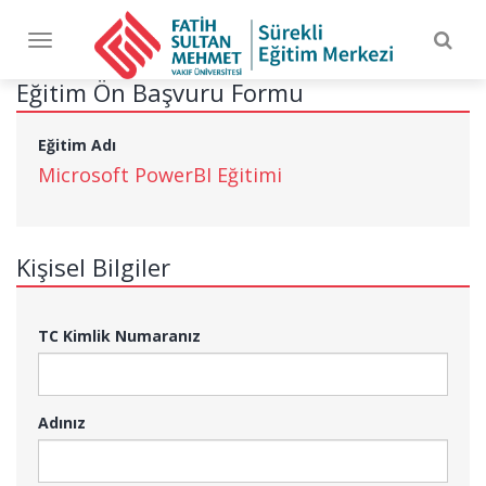
Togg
Toggle
navig
navigation
Eğitim Ön Başvuru Formu
Eğitim Adı
Microsoft PowerBI Eğitimi
Kişisel Bilgiler
TC Kimlik Numaranız
Adınız