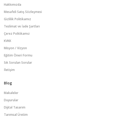
Hakkımızda
Mesafeli Satış Sözleşmesi
Gizlilik Politikamız
Teslimat ve İade Şartları
Çerez Politikamız
KVKK
Misyon / Vizyon
Eğitim Öneri Formu
Sık Sorulan Sorular
İletişim
Blog
Makaleler
Duyurular
Dijital Tasarım
Tarımsal Üretim