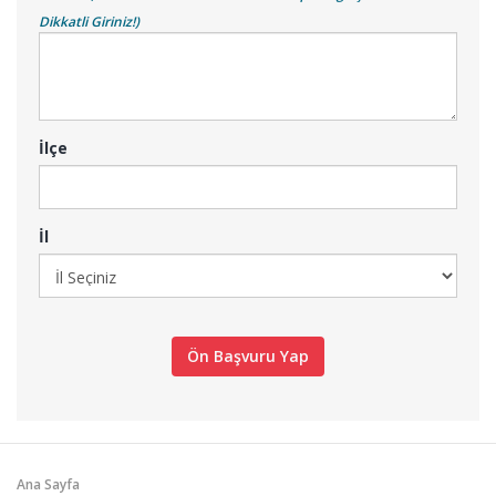
Dikkatli Giriniz!)
İlçe
İl
Ana Sayfa