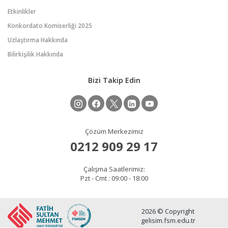
Etkinlikler
Konkordato Komiserliği 2025
Uzlaştırma Hakkında
Bilirkişilik Hakkında
Bizi Takip Edin
Çözüm Merkezimiz
0212 909 29 17
Çalışma Saatlerimiz:
Pzt - Cmt : 09:00 - 18:00
2026 © Copyright
gelisim.fsm.edu.tr