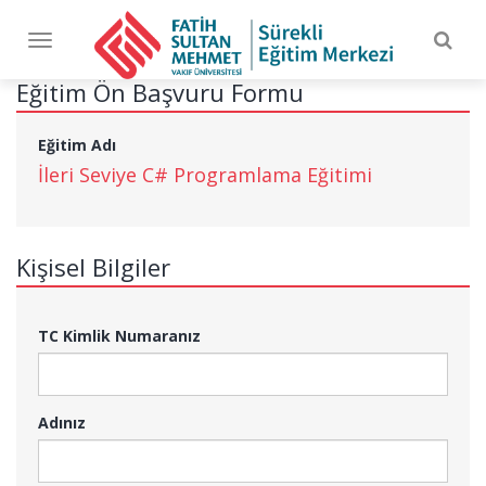
Togg
Toggle
navig
navigation
Eğitim Ön Başvuru Formu
Eğitim Adı
İleri Seviye C# Programlama Eğitimi
Kişisel Bilgiler
TC Kimlik Numaranız
Adınız