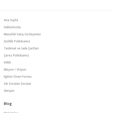
Ana Sayfa
Hakkımızda
Mesafeli Satış Sözleşmesi
Gizlilik Politikamız
Teslimat ve İade Şartları
Çerez Politikamız
KVKK
Misyon / Vizyon
Eğitim Öneri Formu
Sık Sorulan Sorular
İletişim
Blog