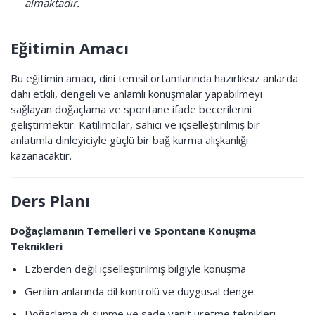
almaktadır.
Eğitimin Amacı
Bu eğitimin amacı, dini temsil ortamlarında hazırlıksız anlarda
dahi etkili, dengeli ve anlamlı konuşmalar yapabilmeyi
sağlayan doğaçlama ve spontane ifade becerilerini
geliştirmektir. Katılımcılar, sahici ve içselleştirilmiş bir
anlatımla dinleyiciyle güçlü bir bağ kurma alışkanlığı
kazanacaktır.
Ders Planı
Doğaçlamanın Temelleri ve Spontane Konuşma
Teknikleri
Ezberden değil içselleştirilmiş bilgiyle konuşma
Gerilim anlarında dil kontrolü ve duygusal denge
Doğaçlama düşünme ve sade yanıt üretme teknikleri