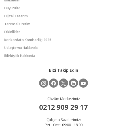
Makaleler
Duyurular
Dijital Tasarım
Tarımsal Üretim
Etkinlikler
Konkordato Komiserliği 2025
Uzlaştırma Hakkında
Bilirkişilik Hakkında
Bizi Takip Edin
Çözüm Merkezimiz
0212 909 29 17
Çalışma Saatlerimiz:
Pzt - Cmt : 09:00 - 18:00