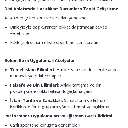
Dini Anlatımda Hazırlıksız Durumlara Tepki Geliştirme
Aniden gelen soru ve itirazları yönetme
Dinleyiciyle bağ kurarken dikkat dağıtmadan cevap
verebilme
Etkileşimli sunum diliyle spontane içerik üretimi
Bölüm Bazlı Uygulamalı Atölyeler
Temel İslam Bilimleri:
Hutbe, vaaz ve derslerde anlık
müdahaleye etkili cevaplar
Felsefe ve Din Bilimleri:
Ahlaki tartışma ve din
psikolojisinde çoklu bakışa doğaçlama yanıt
İslam Tarihi ve Sanatları:
Sanat, tarih ve kültürel
içeriklerde farklı gruplara yönelik temsil ve açıklama
Performans Uygulamaları ve Eğitmen Geri Bildirimi
Canlı spontane konuşma denemeleri