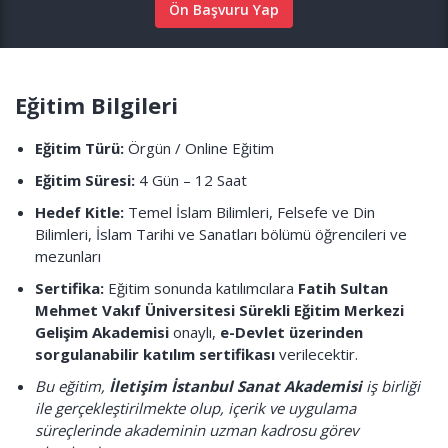
Ön Başvuru Yap
Eğitim Bilgileri
Eğitim Türü:
Örgün / Online Eğitim
Eğitim Süresi:
4 Gün – 12 Saat
Hedef Kitle:
Temel İslam Bilimleri, Felsefe ve Din
Bilimleri, İslam Tarihi ve Sanatları bölümü öğrencileri ve
mezunları
Sertifika:
Eğitim sonunda katılımcılara
Fatih Sultan
Mehmet Vakıf Üniversitesi Sürekli Eğitim Merkezi
Gelişim Akademisi
onaylı,
e-Devlet üzerinden
sorgulanabilir katılım sertifikası
verilecektir.
Bu eğitim,
İletişim İstanbul Sanat Akademisi
iş birliği
ile gerçekleştirilmekte olup, içerik ve uygulama
süreçlerinde akademinin uzman kadrosu görev