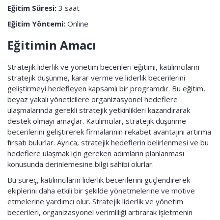
Eğitim Süresi:
3 saat
Eğitim Yöntemi:
Online
Eğitimin Amacı
Stratejik liderlik ve yönetim becerileri eğitimi, katılımcıların
stratejik düşünme, karar verme ve liderlik becerilerini
geliştirmeyi hedefleyen kapsamlı bir programdır. Bu eğitim,
beyaz yakalı yöneticilere organizasyonel hedeflere
ulaşmalarında gerekli stratejik yetkinlikleri kazandırarak
destek olmayı amaçlar. Katılımcılar, stratejik düşünme
becerilerini geliştirerek firmalarının rekabet avantajını artırma
fırsatı bulurlar. Ayrıca, stratejik hedeflerin belirlenmesi ve bu
hedeflere ulaşmak için gereken adımların planlanması
konusunda derinlemesine bilgi sahibi olurlar.
Bu süreç, katılımcıların liderlik becerilerini güçlendirerek
ekiplerini daha etkili bir şekilde yönetmelerine ve motive
etmelerine yardımcı olur. Stratejik liderlik ve yönetim
becerileri, organizasyonel verimliliği artırarak işletmenin