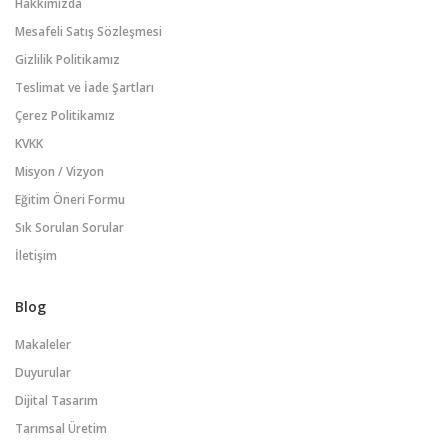
Hakkımızda
Mesafeli Satış Sözleşmesi
Gizlilik Politikamız
Teslimat ve İade Şartları
Çerez Politikamız
KVKK
Misyon / Vizyon
Eğitim Öneri Formu
Sık Sorulan Sorular
İletişim
Blog
Makaleler
Duyurular
Dijital Tasarım
Tarımsal Üretim