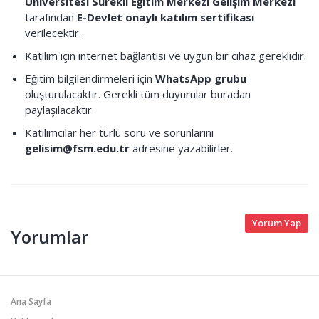
Üniversitesi Sürekli Eğitim Merkezi Gelişim Merkezi
tarafından
E-Devlet onaylı katılım sertifikası
verilecektir.
Katılım için internet bağlantısı ve uygun bir cihaz gereklidir.
Eğitim bilgilendirmeleri için
WhatsApp grubu
oluşturulacaktır. Gerekli tüm duyurular buradan
paylaşılacaktır.
Katılımcılar her türlü soru ve sorunlarını
gelisim@fsm.edu.tr
adresine yazabilirler.
Yorum Yap
Yorumlar
Ana Sayfa