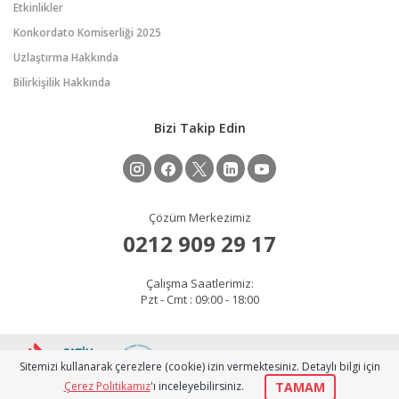
Etkinlikler
Konkordato Komiserliği 2025
Uzlaştırma Hakkında
Bilirkişilik Hakkında
Bizi Takip Edin
Çözüm Merkezimiz
0212 909 29 17
Çalışma Saatlerimiz:
Pzt - Cmt : 09:00 - 18:00
2026 © Copyright
Sitemizi kullanarak çerezlere (cookie) izin vermektesiniz. Detaylı bilgi için
gelisim.fsm.edu.tr
TAMAM
Çerez Politikamız
'ı inceleyebilirsiniz.