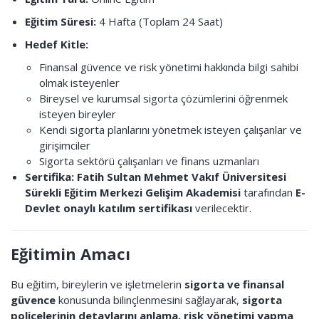
Eğitim Süresi:
4 Hafta (Toplam 24 Saat)
Hedef Kitle:
Finansal güvence ve risk yönetimi hakkında bilgi sahibi
olmak isteyenler
Bireysel ve kurumsal sigorta çözümlerini öğrenmek
isteyen bireyler
Kendi sigorta planlarını yönetmek isteyen çalışanlar ve
girişimciler
Sigorta sektörü çalışanları ve finans uzmanları
Sertifika:
Fatih Sultan Mehmet Vakıf Üniversitesi
Sürekli Eğitim Merkezi Gelişim Akademisi
tarafından
E-
Devlet onaylı katılım sertifikası
verilecektir.
Eğitimin Amacı
Bu eğitim, bireylerin ve işletmelerin
sigorta ve finansal
güvence
konusunda bilinçlenmesini sağlayarak,
sigorta
poliçelerinin detaylarını anlama, risk yönetimi yapma