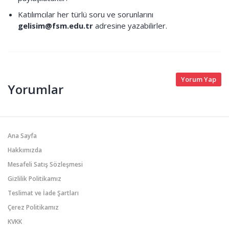
Katılımcılar her türlü soru ve sorunlarını
gelisim@fsm.edu.tr
adresine yazabilirler.
Yorum Yap
Yorumlar
Ana Sayfa
Hakkımızda
Mesafeli Satış Sözleşmesi
Gizlilik Politikamız
Teslimat ve İade Şartları
Çerez Politikamız
KVKK