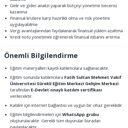
Gelir ve gider analizi yaparak bütçeyi yönetme becerisi
kazanma
Finansal krizlere karşı hazırlıklı olma ve risk yönetimi
uygulayabilme
Vergi avantajlarından faydalanarak finansal yükleri azaltma
Kredi notu yönetimini öğrenerek finansal itibarını artırma
Önemli Bilgilendirme
Eğitim materyalleri kayıtlı katılımcılara sağlanacaktır.
Eğitim sonunda katılımcılara
Fatih Sultan Mehmet Vakıf
Üniversitesi Sürekli Eğitim Merkezi Gelişim Merkezi
tarafından
E-Devlet onaylı katılım sertifikası
verilecektir.
Katılım için internet bağlantısı ve uygun bir cihaz gereklidir.
Eğitim bilgilendirmeleri için
WhatsApp grubu
oluşturulacaktır. Gerekli tüm duyurular buradan
paylaşılacaktır.