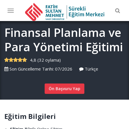
Togg
Toggle
navig
navigation
Finansal Planlama ve
Para Yönetimi Eğitimi
4,8 (32 oylama)
Son Güncelleme Tarihi: 07/2026
Türkçe
Ön Başvuru Yap
Eğitim Bilgileri