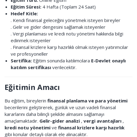
Eğitim Türü:
Online Eğitim
Eğitim Süresi:
4 Hafta (Toplam 24 Saat)
Hedef Kitle:
. Kendi finansal geleceğini yönetmek isteyen bireyler
. Gelir ve gider dengesini sağlamak isteyenler
. Vergi planlaması ve kredi notu yönetimi hakkında bilgi
edinmek isteyenler
. Finansal krizlere karşı hazırlıklı olmak isteyen yatırımcılar
ve profesyoneller
Sertifika:
Eğitim sonunda katılımcılara
E-Devlet onaylı
katılım sertifikası
verilecektir.
Eğitimin Amacı
Bu eğitim, bireylerin
finansal planlama ve para yönetimi
becerilerini geliştirerek, günlük ve uzun vadeli finansal
kararlarını daha bilinçli şekilde almasını sağlamayı
amaçlamaktadır.
Gelir-gider analizi
,
vergi avantajları
,
kredi notu yönetimi
ve
finansal krizlere karşı hazırlık
gibi konular detaylı olarak ele alınacaktır.