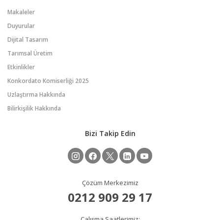
Makaleler
Duyurular
Dijital Tasarım
Tarımsal Üretim
Etkinlikler
Konkordato Komiserliği 2025
Uzlaştırma Hakkında
Bilirkişilik Hakkında
Bizi Takip Edin
Çözüm Merkezimiz
0212 909 29 17
Çalışma Saatlerimiz: