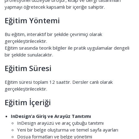
profesyonel düzeyde broşür, kitap ve dergi tasarımları
yapmayı öğretecek kapsamlı bir içeriğe sahiptir.
Eğitim Yöntemi
Bu eğitim, interaktif bir şekilde çevrimiçi olarak
gerçekleştirilecektir.
Eğitim sırasında teorik bilgiler ile pratik uygulamalar dengeli
bir şekilde sunulacaktır.
Eğitim Süresi
Eğitim süresi toplam 12 saattir. Dersler canlı olarak
gerçekleştirilecektir.
Eğitim İçeriği
InDesign’a Giriş ve Arayüz Tanıtımı
InDesign arayüzü ve araç çubuğu tanıtımı
Yeni bir belge oluşturma ve temel sayfa ayarları
Dosya formatları ve belge yönetimi