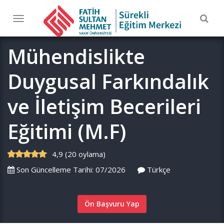
Togg
Toggle
navig
navigation
Mühendislikte
Duygusal Farkındalık
ve İletişim Becerileri
Eğitimi (M.F)
4,9 (20 oylama)
Son Güncelleme Tarihi: 07/2026
Türkçe
Ön Başvuru Yap