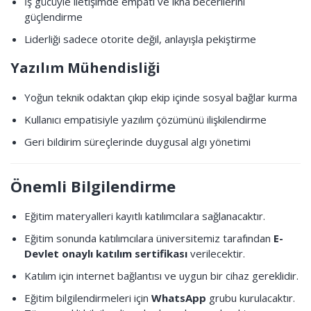
İş gücüyle iletişimde empati ve ikna becerilerini
güçlendirme
Liderliği sadece otorite değil, anlayışla pekiştirme
Yazılım Mühendisliği
Yoğun teknik odaktan çıkıp ekip içinde sosyal bağlar kurma
Kullanıcı empatisiyle yazılım çözümünü ilişkilendirme
Geri bildirim süreçlerinde duygusal algı yönetimi
Önemli Bilgilendirme
Eğitim materyalleri kayıtlı katılımcılara sağlanacaktır.
Eğitim sonunda katılımcılara üniversitemiz tarafından
E-
Devlet onaylı katılım sertifikası
verilecektir.
Katılım için internet bağlantısı ve uygun bir cihaz gereklidir.
Eğitim bilgilendirmeleri için
WhatsApp
grubu kurulacaktır.