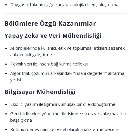
Duygusal tükenmişliğe karşı psikolojik direnç oluşturma
Bölümlere Özgü Kazanımlar
Yapay Zeka ve Veri Mühendisliği
AI projelerinde kullanıcı, etik ve toplumsal etkileri sezerek
anlatım dili geliştirme
Teknik veri ile insani bağ kurma refleksi
Algoritmik çözümün arkasındaki “insani değerleri” aktarma
yetisi
Bilgisayar Mühendisliği
Ekip içi yazılım iletişimini yumuşak bir dile dönüştürme
Geri bildirimleri yönetme, iletişimde stres ve anlaşmazlıkla
başa çıkma
Kullanıcı deneyimini sezgisel olarak analiz etme becerisi