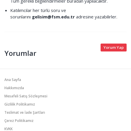
Tüm gerekli bilgilendirmeler buradan yapılacaktır.
Katılımcılar her türlü soru ve
sorunlarını
gelisim@fsm.edu.tr
adresine yazabilirler.
Yorum Yap
Yorumlar
Ana Sayfa
Hakkımızda
Mesafeli Satış Sözleşmesi
Gizlilik Politikamız
Teslimat ve İade Şartları
Çerez Politikamız
KVKK