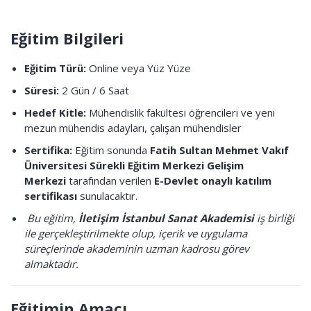
Eğitim Bilgileri
Eğitim Türü:
Online veya Yüz Yüze
Süresi:
2 Gün / 6 Saat
Hedef Kitle:
Mühendislik fakültesi öğrencileri ve yeni
mezun mühendis adayları, çalışan mühendisler
Sertifika:
Eğitim sonunda
Fatih Sultan Mehmet Vakıf
Üniversitesi Sürekli Eğitim Merkezi Gelişim
Merkezi
tarafından verilen
E-Devlet onaylı katılım
sertifikası
sunulacaktır.
Bu eğitim,
İletişim İstanbul Sanat Akademisi
iş birliği
ile gerçekleştirilmekte olup, içerik ve uygulama
süreçlerinde akademinin uzman kadrosu görev
almaktadır.
Eğitimin Amacı