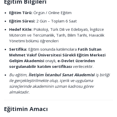
Eğitim Bilgileri
Eğitim Türü:
Örgün / Online Eğitim
Eğitim Süresi:
2 Gün – Toplam 6 Saat
Hedef Kitle:
Psikoloji, Türk Dili ve Edebiyatı, İngilizce
Mütercim ve Tercümanlık, Tarih, Bilim Tarihi, Havacılık
Yönetimi bölümü öğrencileri
Sertifika:
Eğitim sonunda katılımcılara
Fatih Sultan
Mehmet Vakıf Üniversitesi Sürekli Eğitim Merkezi
Gelişim Akademisi
onaylı,
e-Devlet üzerinden
sorgulanabilir katılım sertifikası
verilecektir.
Bu eğitim,
İletişim İstanbul Sanat Akademisi
iş birliği
ile gerçekleştirilmekte olup, içerik ve uygulama
süreçlerinde akademinin uzman kadrosu görev
almaktadır.
Eğitimin Amacı