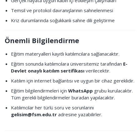
Gerçek hayata uygun kabin içi etkileşim çalışmaları
Temsil ve protokol davranışlarının sahnelenmesi
Kriz durumlarında soğukkanlı sahne dili geliştirme
Önemli Bilgilendirme
Eğitim materyalleri kayıtlı katılımcılara sağlanacaktır.
Eğitim sonunda katılımcılara üniversitemiz tarafından
E-
Devlet onaylı katılım sertifikası
verilecektir.
Katılım için internet bağlantısı ve uygun bir cihaz gereklidir.
Eğitim bilgilendirmeleri için
WhatsApp
grubu kurulacaktır.
Tüm gerekli bilgilendirmeler buradan yapılacaktır.
Katılımcılar her türlü soru ve sorunlarını
gelisim@fsm.edu.tr
adresine yazabilirler.