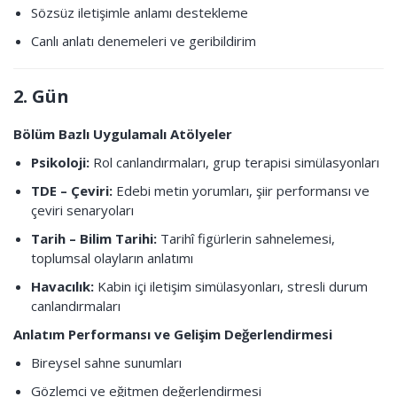
Sözsüz iletişimle anlamı destekleme
Canlı anlatı denemeleri ve geribildirim
2. Gün
Bölüm Bazlı Uygulamalı Atölyeler
Psikoloji:
Rol canlandırmaları, grup terapisi simülasyonları
TDE – Çeviri:
Edebi metin yorumları, şiir performansı ve
çeviri senaryoları
Tarih – Bilim Tarihi:
Tarihî figürlerin sahnelemesi,
toplumsal olayların anlatımı
Havacılık:
Kabin içi iletişim simülasyonları, stresli durum
canlandırmaları
Anlatım Performansı ve Gelişim Değerlendirmesi
Bireysel sahne sunumları
Gözlemci ve eğitmen değerlendirmesi