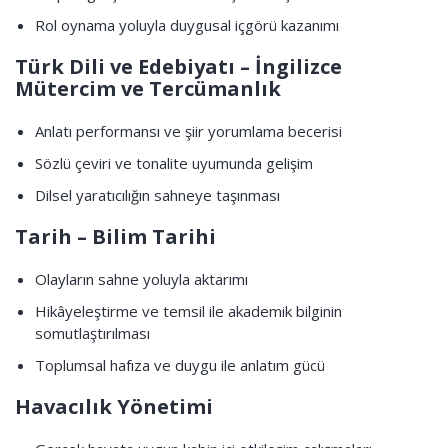
Rol oynama yoluyla duygusal içgörü kazanımı
Türk Dili ve Edebiyatı – İngilizce
Mütercim ve Tercümanlık
Anlatı performansı ve şiir yorumlama becerisi
Sözlü çeviri ve tonalite uyumunda gelişim
Dilsel yaratıcılığın sahneye taşınması
Tarih – Bilim Tarihi
Olayların sahne yoluyla aktarımı
Hikâyeleştirme ve temsil ile akademik bilginin
somutlaştırılması
Toplumsal hafıza ve duygu ile anlatım gücü
Havacılık Yönetimi