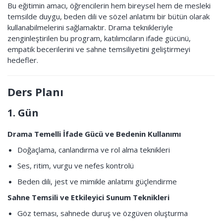
Bu eğitimin amacı, öğrencilerin hem bireysel hem de mesleki
temsilde duygu, beden dili ve sözel anlatımı bir bütün olarak
kullanabilmelerini sağlamaktır. Drama teknikleriyle
zenginleştirilen bu program, katılımcıların ifade gücünü,
empatik becerilerini ve sahne temsiliyetini geliştirmeyi
hedefler.
Ders Planı
1. Gün
Drama Temelli İfade Gücü ve Bedenin Kullanımı
Doğaçlama, canlandırma ve rol alma teknikleri
Ses, ritim, vurgu ve nefes kontrolü
Beden dili, jest ve mimikle anlatımı güçlendirme
Sahne Temsili ve Etkileyici Sunum Teknikleri
Göz teması, sahnede duruş ve özgüven oluşturma